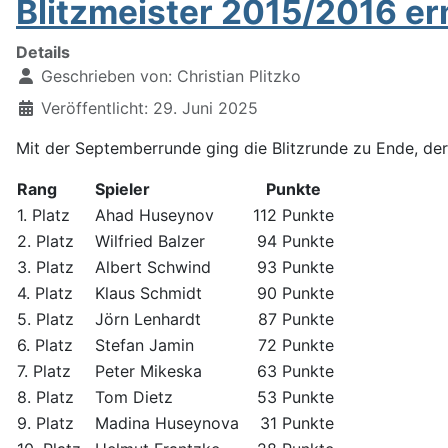
Blitzmeister 2015/2016 erm
Details
Geschrieben von:
Christian Plitzko
Veröffentlicht: 29. Juni 2025
Mit der Septemberrunde ging die Blitzrunde zu Ende, der 
Rang
Spieler
Punkte
1. Platz
Ahad Huseynov
112 Punkte
2. Platz
Wilfried Balzer
94 Punkte
3. Platz
Albert Schwind
93 Punkte
4. Platz
Klaus Schmidt
90 Punkte
5. Platz
Jörn Lenhardt
87 Punkte
6. Platz
Stefan Jamin
72 Punkte
7. Platz
Peter Mikeska
63 Punkte
8. Platz
Tom Dietz
53 Punkte
9. Platz
Madina Huseynova
31 Punkte