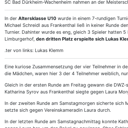
SC Bad Dürkheim-Wachenheim nahmen an der Meisterschaft,
In der
Altersklasse U10
wurde in einem 7-rundigen Turni
Michael Schreidl aus Frankenthal ließ in keiner Runde 
Turnier. Dahinter wurde es eng, gleich 3 Spieler hatten 
Limburgerhof,
den dritten Platz erspielte sich Lukas K
.ter von links: Lukas Klemm
Eine kuriose Zusammensetzung der vier Teilnehmer in d
die Mädchen, waren hier 3 der 4 Teilnehmer weiblich, nur
Gleich in der ersten Runde am Freitag gewann die DWZ
Katharina Syrov aus Frankenthal siegte gegen Laura Mo
In der zweiten Runde am Samstagmorgen sicherte sich M
setzte sich gegen Vereinskameradin Laura durch.
In der letzten Runde am Samstagnachmittag konnte Kath