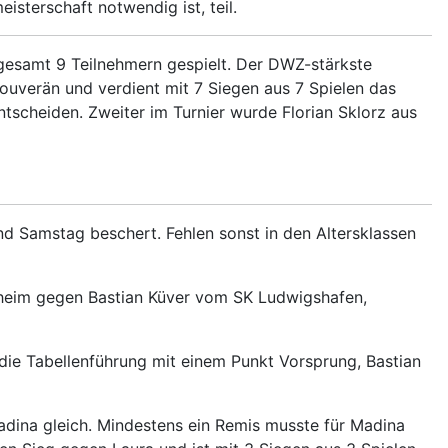
sterschaft notwendig ist, teil.
sgesamt 9 Teilnehmern gespielt. Der DWZ-stärkste
ouverän und verdient mit 7 Siegen aus 7 Spielen das
ntscheiden. Zweiter im Turnier wurde Florian Sklorz aus
nd Samstag beschert. Fehlen sonst in den Altersklassen
heim gegen Bastian Küver vom SK Ludwigshafen,
ie Tabellenführung mit einem Punkt Vorsprung, Bastian
dina gleich. Mindestens ein Remis musste für Madina