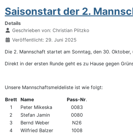
Saisonstart der 2. Mannsc
Details
Geschrieben von:
Christian Plitzko
Veröffentlicht: 29. Juni 2025
Die 2. Mannschaft startet am Sonntag, den 30. Oktober, 
Direkt in der ersten Runde geht es zu Hause gegen Grünst
Unsere Mannschaftsmeldeliste ist wie folgt:
Brett
Name
Pass-Nr
.
1
Peter Mikeska
0083
2
Stefan Jamin
0080
3
Bernd Weber
N26
4
Wilfried Balzer
1008