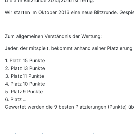
Die alte Blitzrunde 2015/2016 ist fertig.
Wir starten im Oktober 2016 eine neue Blitzrunde. Gespi
Zum allgemeinen Verständnis der Wertung:
Jeder, der mitspielt, bekommt anhand seiner Platzierung
1. Platz
15 Punkte
2. Platz
13 Punkte
3. Platz
11 Punkte
4. Platz
10 Punkte
5. Platz
9 Punkte
6. Platz
...
Gewertet werden die 9 besten Platzierungen (Punkte) üb