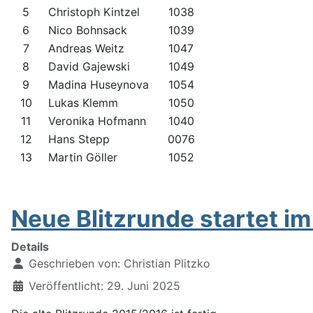
5
Christoph Kintzel
1038
6
Nico Bohnsack
1039
7
Andreas Weitz
1047
8
David Gajewski
1049
9
Madina Huseynova
1054
10
Lukas Klemm
1050
11
Veronika Hofmann
1040
12
Hans Stepp
0076
13
Martin Göller
1052
Neue Blitzrunde startet i
Details
Geschrieben von:
Christian Plitzko
Veröffentlicht: 29. Juni 2025