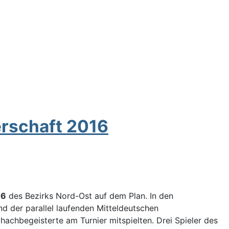
erschaft 2016
16
des Bezirks Nord-Ost auf dem Plan. In den
nd der parallel laufenden Mitteldeutschen
achbegeisterte am Turnier mitspielten. Drei Spieler des