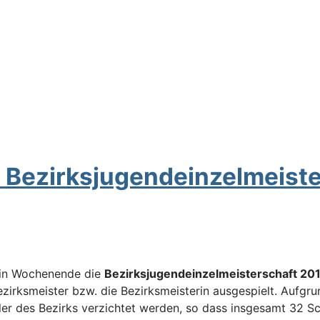
r Bezirksjugendeinzelmeist
ein Wochenende die
Bezirksjugendeinzelmeisterschaft 20
zirksmeister bzw. die Bezirksmeisterin ausgespielt. Aufgru
er des Bezirks verzichtet werden, so dass insgesamt 32 Sch