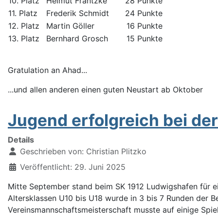
10. Platz
Helmut Frantzke
28 Punkte
11. Platz
Frederik Schmidt
24 Punkte
12. Platz
Martin Göller
16 Punkte
13. Platz
Bernhard Grosch
15 Punkte
Gratulation an Ahad...
...und allen anderen einen guten Neustart ab Oktober
Jugend erfolgreich bei de
Details
Geschrieben von:
Christian Plitzko
Veröffentlicht: 29. Juni 2025
Mitte September stand beim SK 1912 Ludwigshafen für 
Altersklassen U10 bis U18 wurde in 3 bis 7 Runden der Be
Vereinsmannschaftsmeisterschaft musste auf einige Spiel