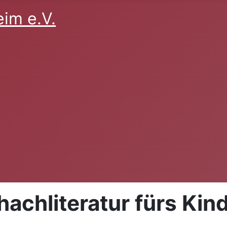
im e.V.
chliteratur fürs Kin