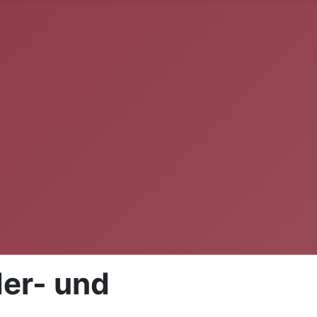
der- und